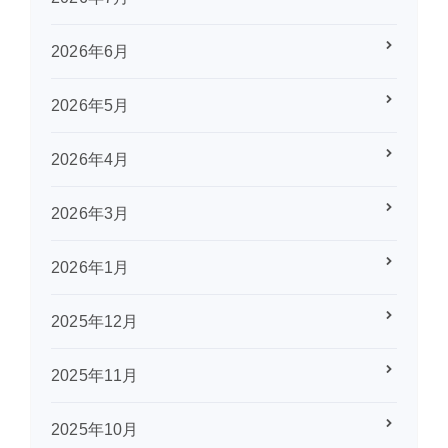
2026年6月
2026年5月
2026年4月
2026年3月
2026年1月
2025年12月
2025年11月
2025年10月