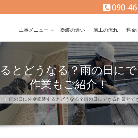
工事メニュー
塗装の違い
施工の流れ
料金
するとどうなる？雨の日にで
作業もご紹介！
グ
/
雨の日に外壁塗装するとどうなる？雨の日にできる作業とで