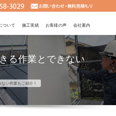
について
施工実績
お客様の声
会社案内
きる作業とできない
きない作業もご紹介！