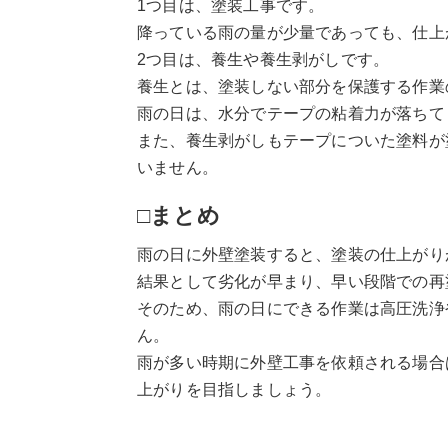
1つ目は、塗装工事です。
降っている雨の量が少量であっても、仕上
2つ目は、養生や養生剥がしです。
養生とは、塗装しない部分を保護する作業
雨の日は、水分でテープの粘着力が落ちて
また、養生剥がしもテープについた塗料が
いません。
□まとめ
雨の日に外壁塗装すると、塗装の仕上がり
結果として劣化が早まり、早い段階での再
そのため、雨の日にできる作業は高圧洗浄
ん。
雨が多い時期に外壁工事を依頼される場合
上がりを目指しましょう。