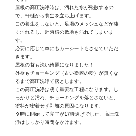
屋根の高圧洗浄時は、汚れた水が飛散するの
で、軒樋から養生を立ち上げます。
この養生をしないと、足場のメッシュなどが凄
く汚れるし、近隣様の敷地も汚れてしまいま
す。
必要に応じて車にもカーシートもさせていただ
きます。
屋根の苔も洗い綺麗になりました！
外壁もチョーキング（古い塗膜の粉）が無くな
るまで高圧洗浄で落とします。
この高圧洗浄は凄く重要な工程になります。し
っかりと汚れ、チョーキングを落とさないと、
塗料が密着せず剥離の原因になります。
９時に開始して完了が17時過ぎでした。高圧洗
浄はしっかり時間をかけます。