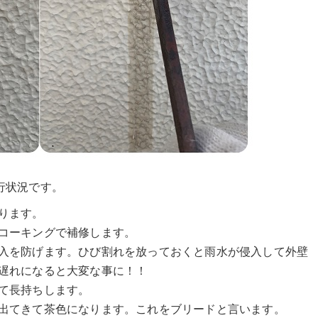
行状況です。
ります。
コーキングで補修します。
入を防げます。ひび割れを放っておくと雨水が侵入して外壁
遅れになると大変な事に！！
て長持ちします。
出てきて茶色になります。これをブリードと言います。