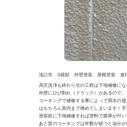
浅口市 S様邸 外壁塗装、屋根塗装 進
高圧洗浄も終わり次の工程は下地補修にな
外壁にひび割れ（クラック）があるので、
コーキングで補修する事によって雨水の侵
はもちろん室内まで痛めてしまいます！手
塗装前に下地補修すれば塗料で膜厚が付い
あと昔のコーキングは年数が経つと油分が