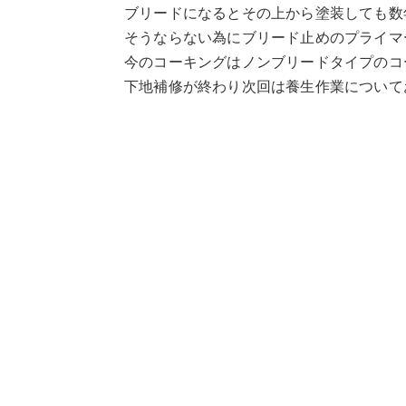
ブリードになるとその上から塗装しても数
そうならない為にブリード止めのプライマ
今のコーキングはノンブリードタイプのコ
下地補修が終わり次回は養生作業について